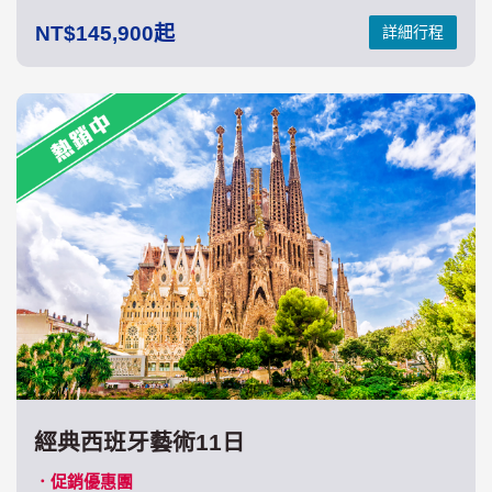
145,900
詳細行程
經典西班牙藝術11日
．促銷優惠團