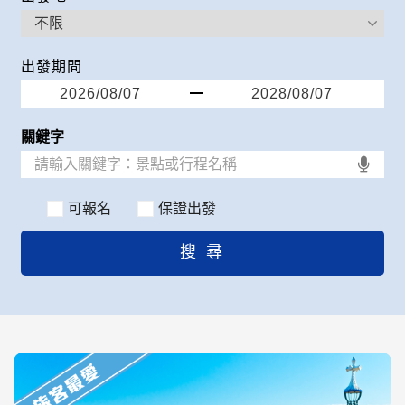
出發期間
可報名
保證出發