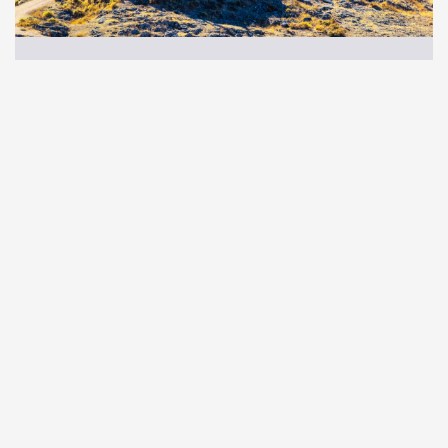
西班牙秘境山城 橙花海岸11日
．促銷優惠團
．馬德里進 / 巴塞隆納出，不走回頭路！
．西班牙地中海大城小鎮，安達魯西亞金三角
．在地風味美食，帶您體驗西班牙經典美味
．馬德里皇宮、塞維亞大教堂、阿罕布拉皇宮
．地中海遊船、聖家堂、奎爾公園
98,900
詳細行程