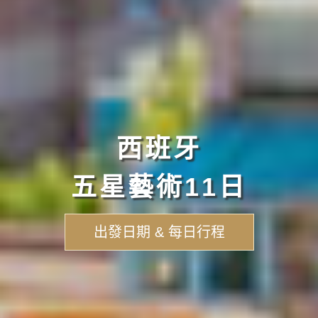
西班牙
五星藝術11日
出發日期 & 每日行程