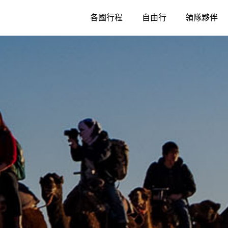
各國行程
自由行
領隊夥伴