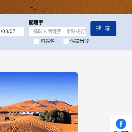
可報名
保證出發