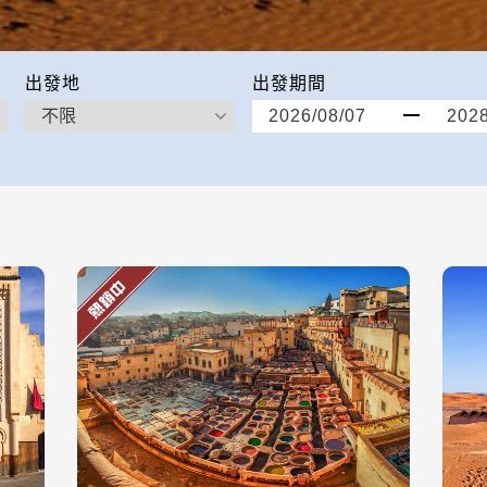
出發地
出發期間