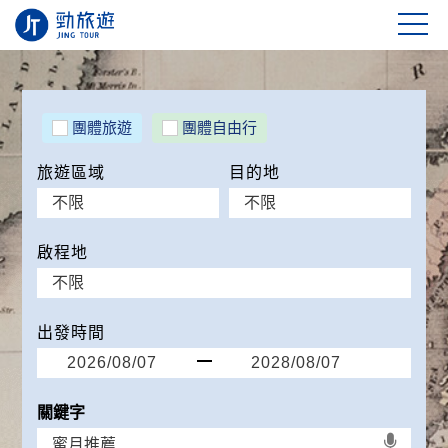
團體旅遊
團體自由行
旅遊區域
目的地
啟程地
出發時間