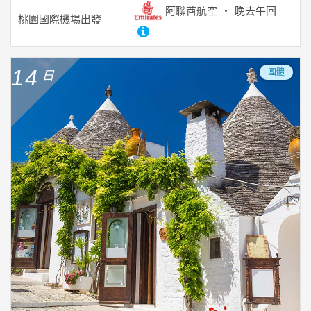
阿聯酋航空
晚去午回
桃園國際機場
出發
14
團體