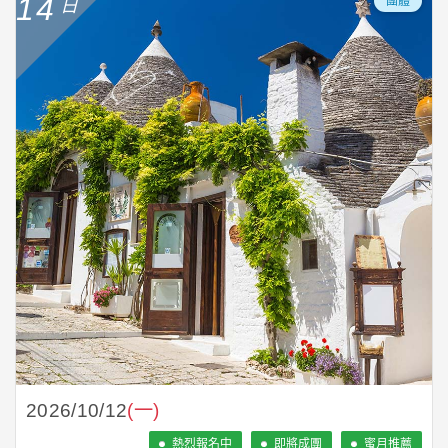
14
團體
2026/10/12
(一)
熱烈報名中
即將成團
蜜月推薦