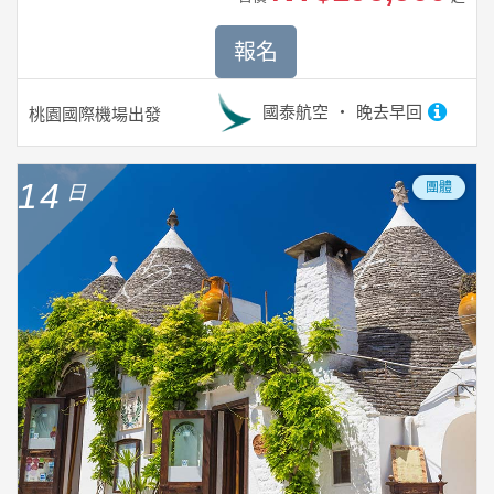
報名
國泰航空
晚去早回
桃園國際機場
出發
14
團體