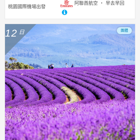
阿聯酋航空
早去早回
桃園國際機場
出發
12
團體