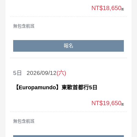
NT$18,650
起
無包含航班
報名
5
2026/09/12
(六)
【Europamundo】東歐首都行5日
NT$19,650
起
無包含航班