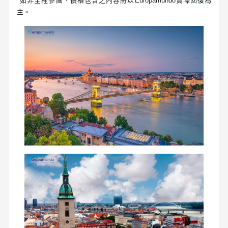
*如非全程參團，價格包含之內容將以Europamundo實際回復為
主。