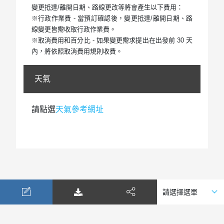
變更抵達/離開日期、路線更改等將會產生以下費用：
※行政作業費 - 當預訂確認後，變更抵達/離開日期、路
線變更皆需收取行政作業費。
※取消費用和百分比 - 如果變更需求提出在出發前 30 天
內，將依照取消費用規則收費。
天氣
請點選
天氣參考網址