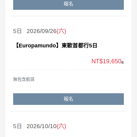
報名
5
2026/09/26
(六)
【Europamundo】東歐首都行5日
NT$19,650
起
無包含航班
報名
5
2026/10/10
(六)