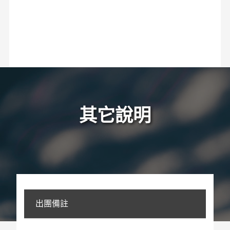
其它說明
出團備註