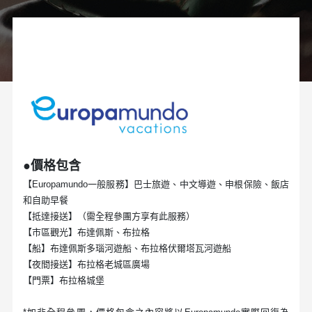
●價格包含
【Europamundo一般服務】巴士旅遊、中文導遊、申根保險、飯店
和自助早餐
【抵達接送】（需全程參團方享有此服務）
【市區觀光】布達佩斯、布拉格
【船】布達佩斯多瑙河遊船、布拉格伏爾塔瓦河遊船
【夜間接送】布拉格老城區廣場
【門票】布拉格城堡