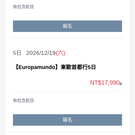
無包含航班
報名
5
2026/12/19
(六)
【Europamundo】東歐首都行5日
NT$17,990
起
無包含航班
報名