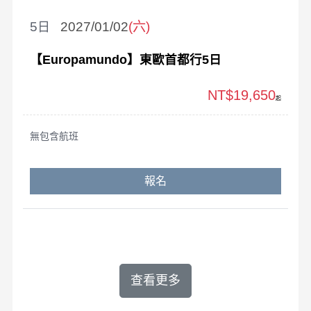
5
2027/01/02
(六)
【Europamundo】東歐首都行5日
NT$19,650
起
無包含航班
報名
查看更多