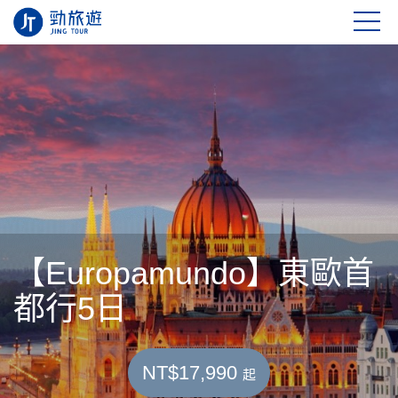
【Europamundo】東歐首
都行5日
NT$17,990
起