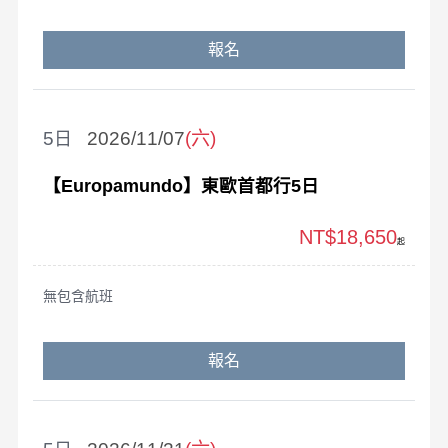
報名
5
2026/11/07
(六)
【Europamundo】東歐首都行5日
NT$18,650
起
無包含航班
報名