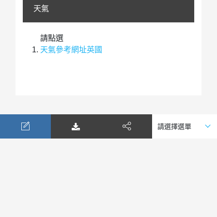
天氣
請點選
天氣參考網址英國
公司簡介
表單下載
天氣查詢
匯率查詢
隱私政策