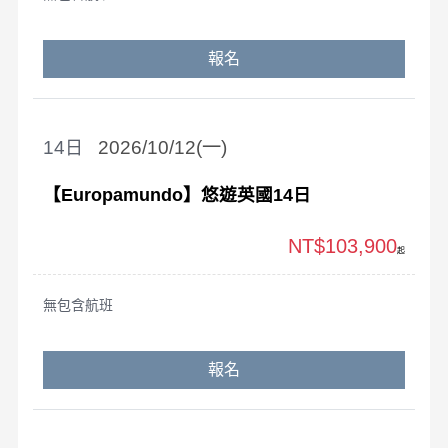
報名
14
2026/10/12(一)
【Europamundo】悠遊英國14日
NT$103,900
起
無包含航班
報名