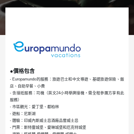
●價格包含
- Europamundo的服務：旅遊巴士和中文導遊、基礎旅遊保險、飯
店、自助早餐、小費
- 含接抵服務：司機（英文24小時舉牌接機，需全程參團方享有此
服務）
- 市區觀光：愛丁堡、都柏林
- 遊船：尼斯湖
- 體驗：印威內斯威士忌酒廠品嘗威士忌
- 門票：斯特靈城堡、愛琳城堡和厄克特城堡