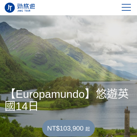
【Europamundo】悠遊英
國14日
NT$103,900
起