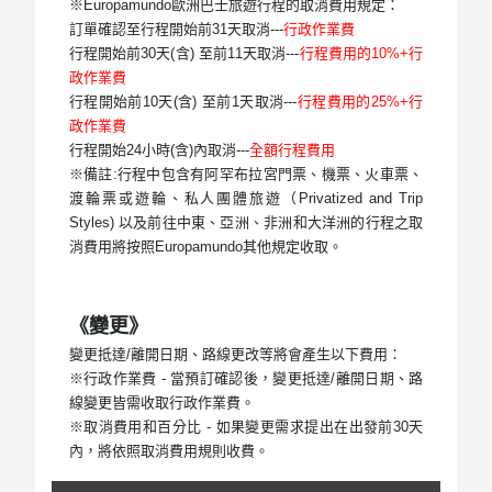
※Europamundo歐洲巴士旅遊行程的取消費用規定：
訂單確認至行程開始前31天取消---
行政作業費
行程開始前30天(含) 至前11天取消---
行程費用的10%+行
政作業費
行程開始前10天(含) 至前1天取消---
行程費用的25%+行
政作業費
行程開始24小時(含)內取消---
全額行程費用
※備註:行程中包含有阿罕布拉宮門票、機票、火車票、
渡輪票或遊輪、私人團體旅遊（Privatized and Trip
Styles) 以及前往中東、亞洲、非洲和大洋洲的行程之取
消費用將按照Europamundo其他規定收取。
《變更》
變更抵達/離開日期、路線更改等將會產生以下費用：
※行政作業費 - 當預訂確認後，變更抵達/離開日期、路
線變更皆需收取行政作業費。
※取消費用和百分比 - 如果變更需求提出在出發前30天
內，將依照取消費用規則收費。