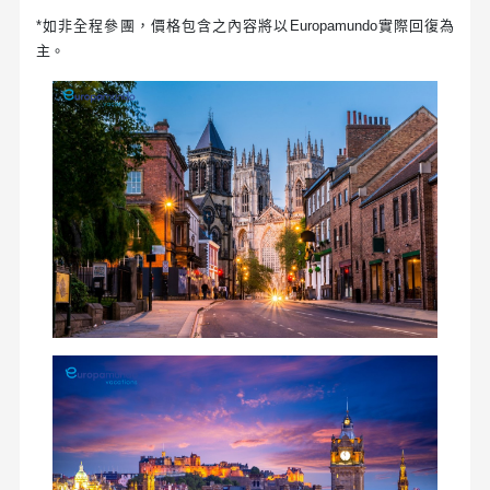
*如非全程參團，價格包含之內容將以Europamundo實際回復為
主。