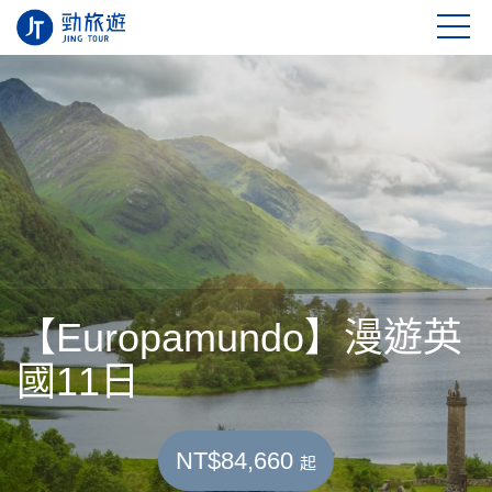
【Europamundo】漫遊英
國11日
NT$84,660
起