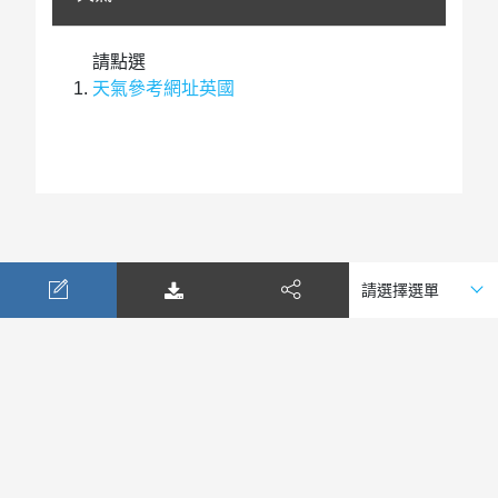
請點選
天氣參考網址英國
公司簡介
表單下載
天氣查詢
匯率查詢
隱私政策