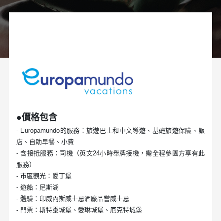
●價格包含
- Europamundo的服務：旅遊巴士和中文導遊、基礎旅遊保險、飯
店、自助早餐、小費
- 含接抵服務：司機（英文24小時舉牌接機，需全程參團方享有此
服務）
- 市區觀光：愛丁堡
- 遊船：尼斯湖
- 體驗：印威內斯威士忌酒廠品嘗威士忌
- 門票：斯特靈城堡、愛琳城堡、厄克特城堡