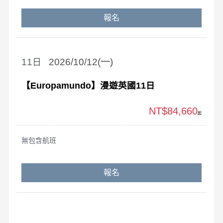
報名
11
2026/10/12(一)
【Europamundo】漫遊英國11日
NT$84,660
起
無包含航班
報名