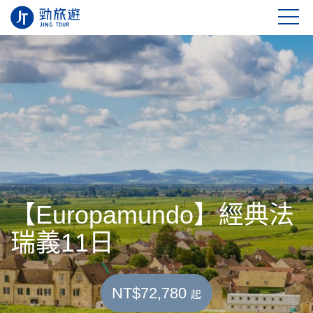
【Europamundo】經典法
瑞義11日
NT$72,780
起