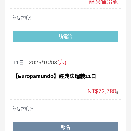
請來電洽詢
無包含航班
請電洽
11
2026/10/03
(六)
【Europamundo】經典法瑞義11日
NT$72,780
起
無包含航班
報名