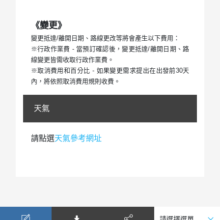
《變更》
變更抵達/離開日期、路線更改等將會產生以下費用：
※行政作業費 - 當預訂確認後，變更抵達/離開日期、路
線變更皆需收取行政作業費。
※取消費用和百分比 - 如果變更需求提出在出發前30天
內，將依照取消費用規則收費。
天氣
請點選
天氣參考網址