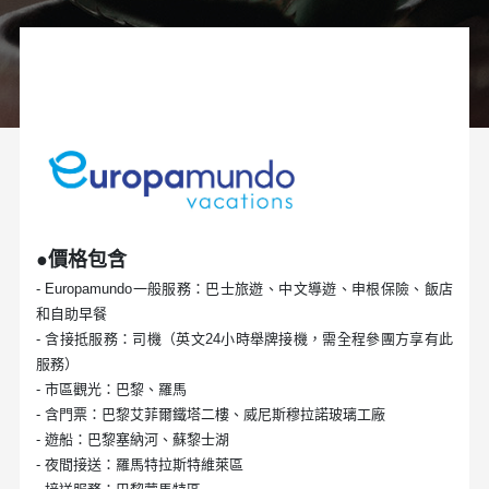
●價格包含
- Europamundo一般服務：巴士旅遊、中文導遊、申根保險、飯店
和自助早餐
- 含接抵服務：司機（英文24小時舉牌接機，需全程參團方享有此
服務）
- 市區觀光：巴黎、羅馬
- 含門票：巴黎艾菲爾鐵塔二樓、威尼斯穆拉諾玻璃工廠
- 遊船：巴黎塞納河、蘇黎士湖
- 夜間接送：羅馬特拉斯特維萊區