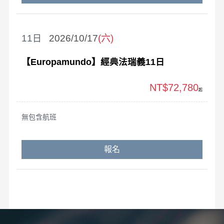
11
2026/10/17
(六)
【Europamundo】經典法瑞義11日
NT$72,780
起
無包含航班
報名