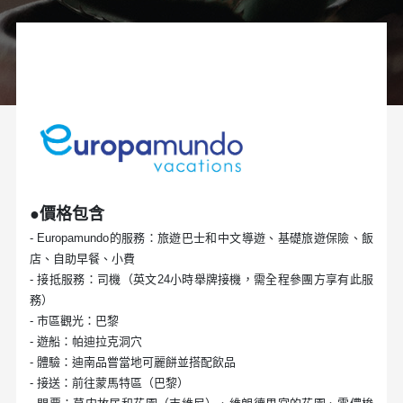
●價格包含
- Europamundo的服務：旅遊巴士和中文導遊、基礎旅遊保險、飯
店、自助早餐、小費
- 接抵服務：司機（英文24小時舉牌接機，需全程參團方享有此服
務）
- 市區觀光：巴黎
- 遊船：帕迪拉克洞穴
- 體驗：迪南品嘗當地可麗餅並搭配飲品
- 接送：前往蒙馬特區（巴黎）