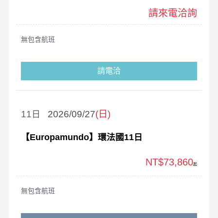
請來電洽詢
無包含航班
請電洽
11
2026/09/27
(日)
【Europamundo】環法國11日
NT$73,860
起
無包含航班