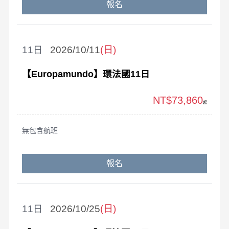
報名
11
2026/10/11
(日)
【Europamundo】環法國11日
NT$73,860
起
無包含航班
報名
11
2026/10/25
(日)