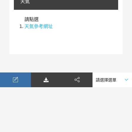
天氣
請點選
天氣參考網址
公司簡介
表單下載
天氣查詢
匯率查詢
隱私政策