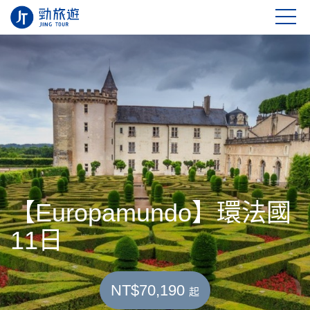
【Europamundo】環法國
11日
NT$70,190
起