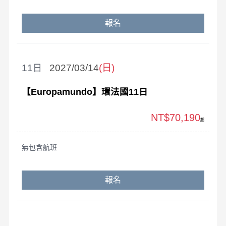
報名
11
2027/03/14
(日)
【Europamundo】環法國11日
NT$70,190
起
無包含航班
報名