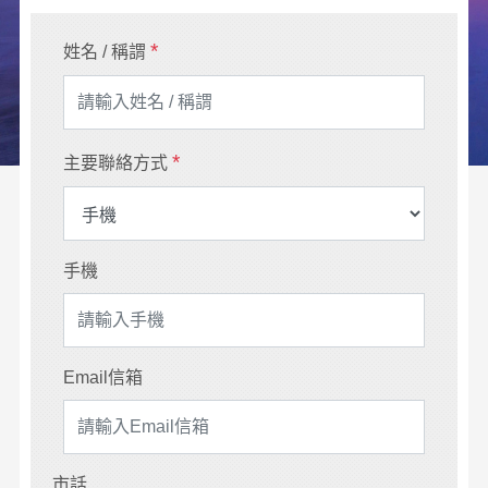
*
姓名 / 稱謂
*
主要聯絡方式
手機
Email信箱
市話