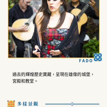
過去的輝煌歷史寶藏，呈現在雄偉的城堡，
宮殿和教堂。