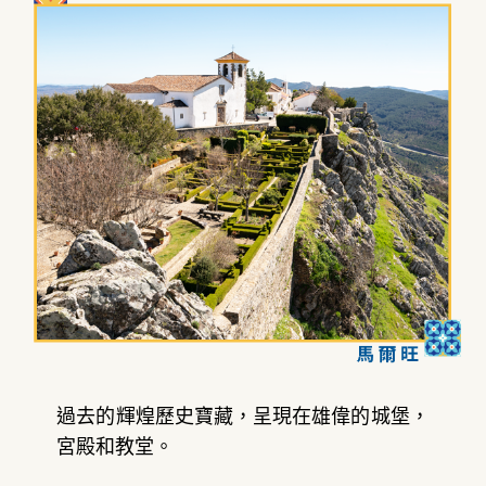
過去的輝煌歷史寶藏，呈現在雄偉的城堡，
宮殿和教堂。