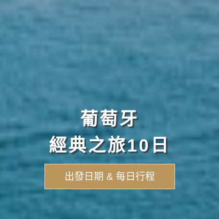
葡萄牙
經典之旅10日
出發日期 & 每日行程