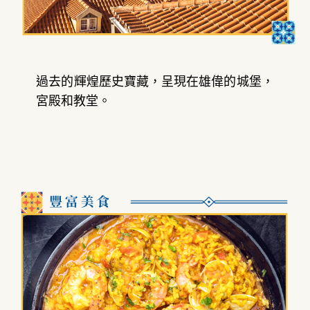
過去的輝煌歷史寶藏，呈現在雄偉的城堡，
宮殿和教堂。