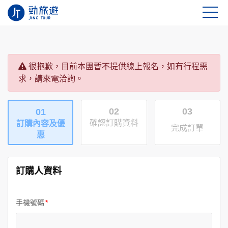
很抱歉，目前本團暫不提供線上報名，如有行程需
求，請來電洽詢。
02
03
01
確認訂購資料
訂購內容及優
完成訂單
惠
訂購人資料
手機號碼