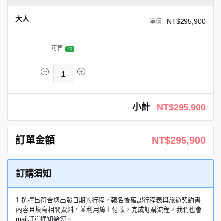
大人
NT$295,900
可售
20
1
小計
NT$295,900
訂單金額
NT$295,900
訂購須知
1.選擇出符合您出發日期的行程，報名後確認行程表與旅遊契約書
內容且填寫相關資料，並利用線上付款，完成訂購流程，我們也會
mail訂單通知給您。