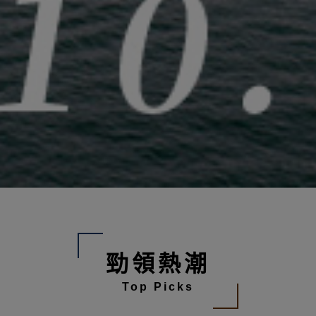
勁領熱潮
Top Picks