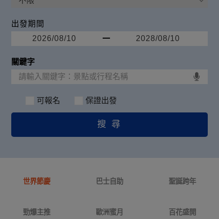
出發期間
可報名
保證出發
世界節慶
巴士自助
聖誕跨年
勁爆主推
歐洲蜜月
百花盛開