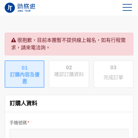
很抱歉，目前本團暫不提供線上報名，如有行程需
求，請來電洽詢。
02
03
01
確認訂購資料
訂購內容及優
完成訂單
惠
訂購人資料
手機號碼