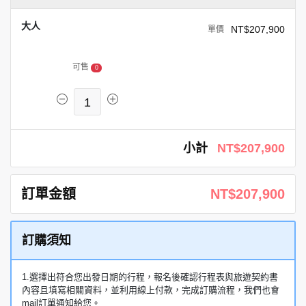
大人
NT$207,900
可售
0
1
小計
NT$207,900
訂單金額
NT$207,900
訂購須知
1.選擇出符合您出發日期的行程，報名後確認行程表與旅遊契約書
內容且填寫相關資料，並利用線上付款，完成訂購流程，我們也會
mail訂單通知給您。