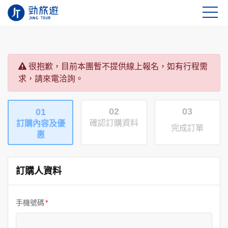
很抱歉，目前本團暫不提供線上報名，如有行程需
求，請來電洽詢。
02
03
01
確認訂購資料
訂購內容及優
完成訂單
惠
訂購人資料
手機號碼