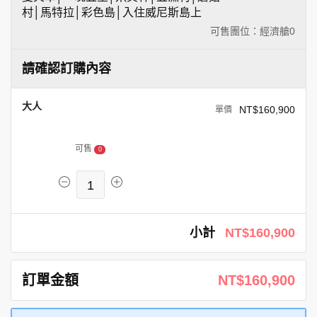
村│馬特拉│彩色島│入住威尼斯島上
可售團位：經濟艙
0
請確認訂購內容
大人
NT$160,900
可售
0
1
小計
NT$160,900
訂單金額
NT$160,900