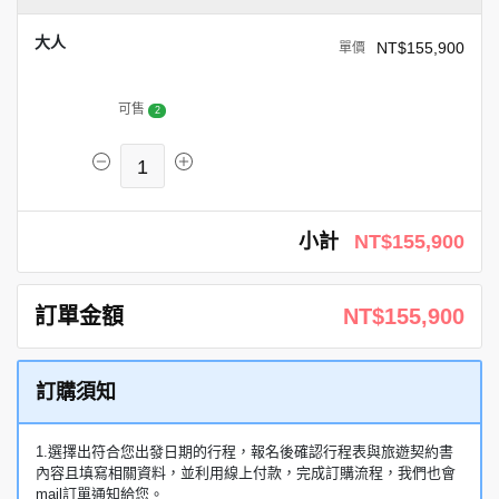
大人
NT$155,900
可售
2
1
小計
NT$155,900
訂單金額
NT$155,900
訂購須知
1.選擇出符合您出發日期的行程，報名後確認行程表與旅遊契約書
內容且填寫相關資料，並利用線上付款，完成訂購流程，我們也會
mail訂單通知給您。