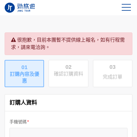
很抱歉，目前本團暫不提供線上報名，如有行程需
求，請來電洽詢。
02
03
01
確認訂購資料
訂購內容及優
完成訂單
惠
訂購人資料
手機號碼