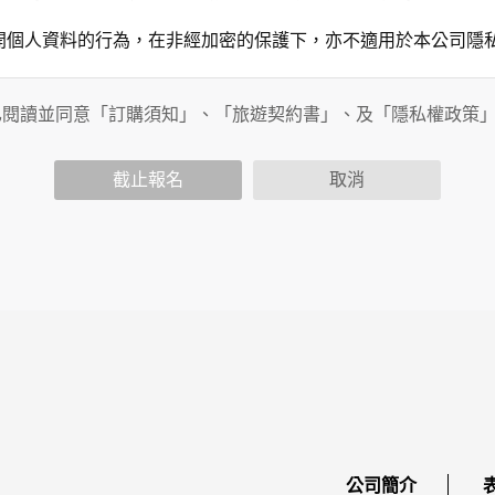
開個人資料的行為，在非經加密的保護下，亦不適用於本公司隱
已閱讀並同意「訂購須知」、「旅遊契約書」、及「隱私權政策
會請您提供相關個人的資料，其範圍如下：
功能時，會保留您所提供的姓名、電子郵件地址、聯絡方式及使
括您使用連線設備的 IP 位址、使用時間、使用的瀏覽器、瀏
截止報名
取消
。
內容進行統計與分析，分析結果之統計數據或說明文字呈現，除
網站絕不會將您的個人資料揭露予第三人或使用於蒐集目的以外
、服務、活動或贈獎時，本網站會收集您的個人識別資料，本網
、電話、住址、身份證字號、電子郵件、出生日期、性別、行業
站取得您的姓名、電話、住址、身份證字號、電子郵件、出生日
料。
伺服器自行產生的相關記錄，包括您使用連線設備的 IP 位址
示，歸納使用者瀏覽器在本網站內部所瀏覽的網頁，除非您願意
廣告之廠商，或與連結本網站，也可能蒐集您個人的資料。對於
施不適用本網站隱私權保護政策，本公司不負任何連帶責任。
傳送商業性資料或電子郵件給您。本公司除了在該資料或電子郵
公司簡介