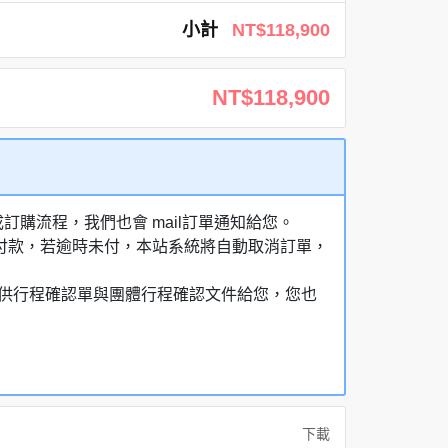
小計
NT$118,900
NT$118,900
購流程，我們也會 mail訂單通知給您。
額付款，若逾時未付，本站系統將自動取消訂單，
，提供行程確認單與團體行程確認文件給您，您也
下載