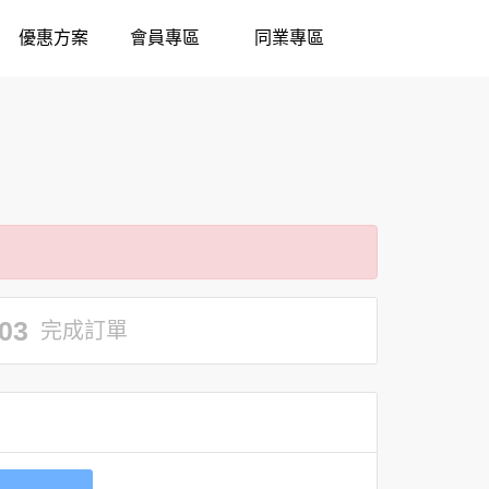
優惠方案
會員專區
同業專區
03
完成訂單