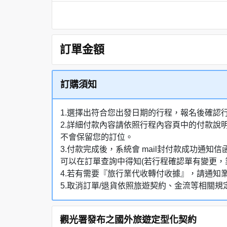
訂單金額
訂購須知
1.選擇出符合您出發日期的行程，報名後確認
2.詳細付款內容請依照行程內容頁中的付款說
不會保留您的訂位。
3.付款完成後，系統會 mail封付款成功
可以在訂單查詢中得知(若行程確認單有變更，
4.若有需要『旅行業代收轉付收據』，請通知
5.取消訂單/退貨依照旅遊契約、金流等相關規
觀光署發布之國外旅遊定型化契約