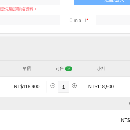
購需先驗證聯絡資料。
E m a i l
單價
可售
小計
25
NT$118,900
1
NT$118,900
NT$