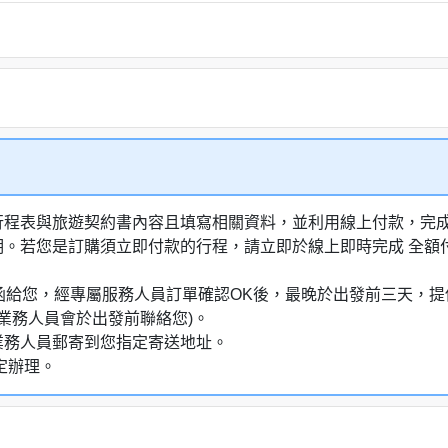
行程表與旅遊契約書內容且填寫相關資料，並利用線上付款，完成訂
明。若您是訂購須立即付款的行程，請立即於線上即時完成 全
通知信函給您，經專屬服務人員訂單確認OK後，最晚於出發前三天
業務人員會於出發前聯絡您)。
業務人員郵寄到您指定寄送地址。
定辦理。