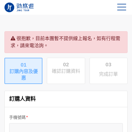
很抱歉，目前本團暫不提供線上報名，如有行程需
求，請來電洽詢。
02
03
01
確認訂購資料
訂購內容及優
完成訂單
惠
訂購人資料
手機號碼