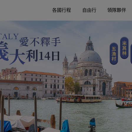
各國行程
自由行
領隊夥伴